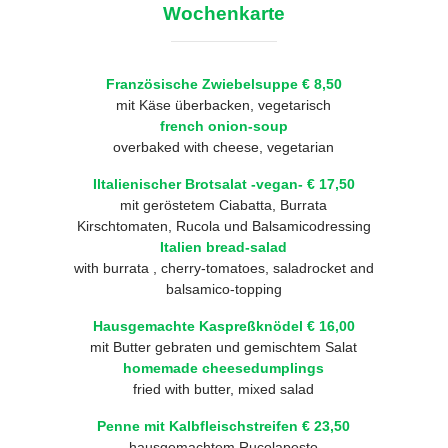
Wochenkarte
Französische Zwiebelsuppe € 8,50
mit Käse überbacken, vegetarisch
french onion-soup
overbaked with cheese, vegetarian
Iltalienischer Brotsalat -vegan- € 17,50
mit geröstetem Ciabatta, Burrata
Kirschtomaten, Rucola und Balsamicodressing
Italien bread-salad
with burrata , cherry-tomatoes, saladrocket and
balsamico-topping
Hausgemachte Kaspreßknödel € 16,00
mit Butter gebraten und gemischtem Salat
homemade cheesedumplings
fried with butter, mixed salad
Penne mit Kalbfleischstreifen € 23,50
hausgemachtem Rucolapesto